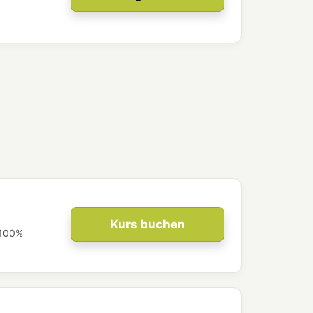
Kurs buchen
 100%