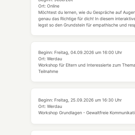
Ort:
Online
Möchtest du lernen, wie du Gespräche auf Augen
genau das Richtige für dich! In diesem interaktiv
legst so den Grundstein für empathische und resp
Beginn:
Freitag, 04.09.2026
um
16:00 Uhr
Ort:
Werdau
Workshop für Eltern und Interessierte zum Thema 
Teilnahme
Beginn:
Freitag, 25.09.2026
um
16:30 Uhr
Ort:
Werdau
Workshop Grundlagen - Gewaltfreie Kommunikation