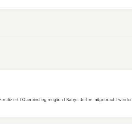
ertifiziert I Quereinstieg möglich I Babys dürfen mitgebracht werde