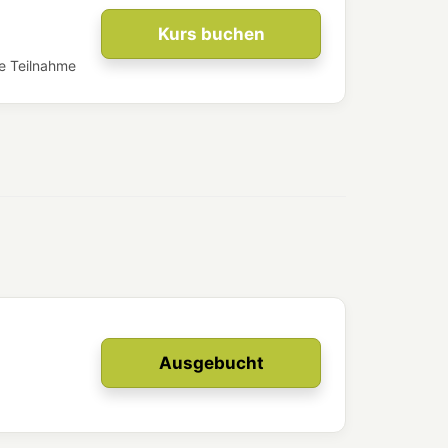
Kurs buchen
e Teilnahme​
Ausgebucht