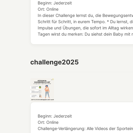
Beginn:
Jederzeit
Ort:
Online
In dieser Challenge lernst du, die Bewegungsentw
Schritt für Schritt, in eurem Tempo. * Du lern
Impulse und Übungen, die sofort im Alltag wirken
Tagen wirst du merken: Du siehst dein Baby mit n
challenge2025
Beginn:
Jederzeit
Ort:
Online
Challenge-Verlängerung: Alle Videos der Sportein