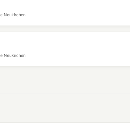
le Neukirchen
le Neukirchen