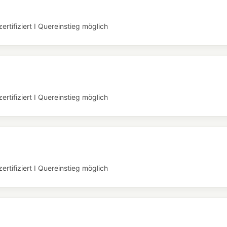
rtifiziert I Quereinstieg möglich
rtifiziert I Quereinstieg möglich
rtifiziert I Quereinstieg möglich