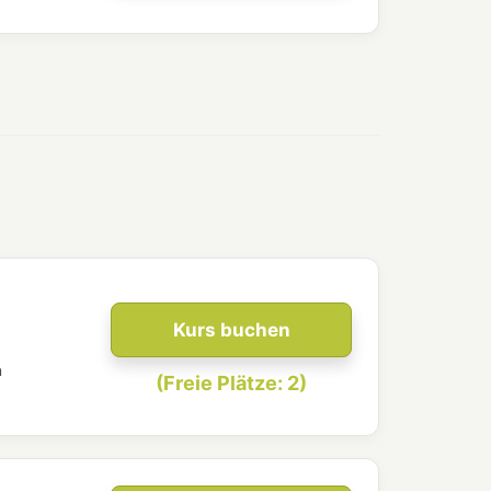
Kurs buchen
n
(Freie Plätze: 2)