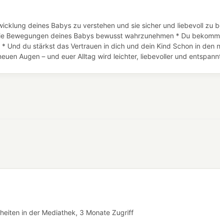
icklung deines Babys zu verstehen und sie sicher und liebevoll zu b
st, die Bewegungen deines Babys bewusst wahrzunehmen * Du bekomms
 * Und du stärkst das Vertrauen in dich und dein Kind Schon in den 
euen Augen – und euer Alltag wird leichter, liebevoller und entspannt
heiten in der Mediathek, 3 Monate Zugriff