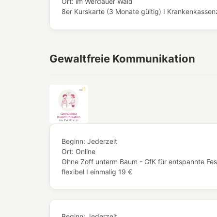
Ort:
im Werdauer Wald
8er Kurskarte (3 Monate gültig) I Krankenkassenze
Gewaltfreie Kommunikation
Beginn:
Jederzeit
Ort:
Online
Ohne Zoff unterm Baum - GfK für entspannte Fes
flexibel I einmalig 19 €
Beginn:
Jederzeit