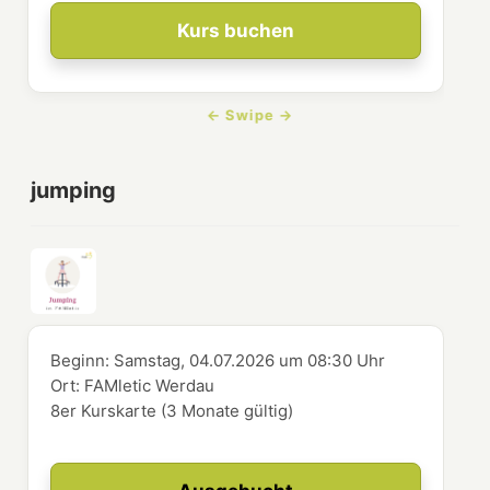
Kurs buchen
jumping
Beginn:
Samstag, 04.07.2026
um
08:30 Uhr
Ort:
FAMletic Werdau
8er Kurskarte (3 Monate gültig)