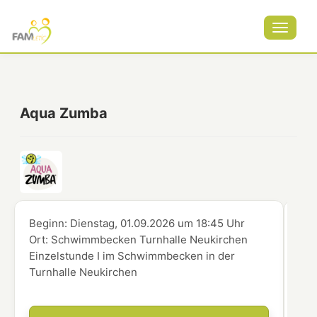
Toggle
navigat
Aqua Zumba
Beginn:
Dienstag, 01.09.2026
um
18:45 Uhr
Beg
Ort:
Schwimmbecken Turnhalle Neukirchen
Ort
Einzelstunde I im Schwimmbecken in der
Ein
Turnhalle Neukirchen
Tur