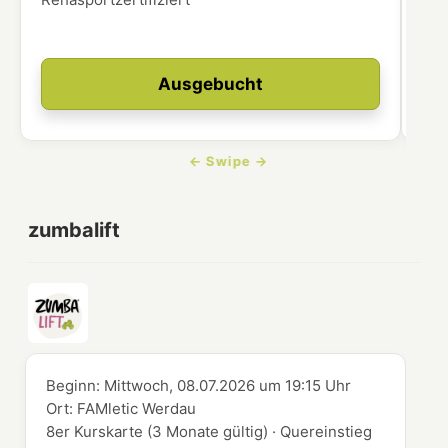
Ausgebucht
zumbalift
Beginn:
Mittwoch, 08.07.2026
um
19:15 Uhr
Ort:
FAMletic Werdau
8er Kurskarte (3 Monate gültig) · Quereinstieg