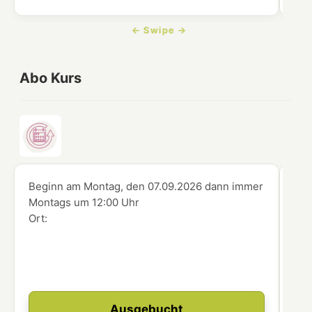
Abo Kurs
Beginn am Montag, den 07.09.2026
dann immer
Beg
Montags
um
12:00 Uhr
Mo
Ort:
Ort
Ausgebucht