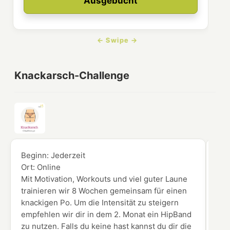
Ausgebucht
Knackarsch-Challenge
Beginn:
Jederzeit
Beg
Ort:
Online
Ort
Mit Motivation, Workouts und viel guter Laune
Du 
trainieren wir 8 Wochen gemeinsam für einen
Vid
knackigen Po. Um die Intensität zu steigern
Ken
empfehlen wir dir in dem 2. Monat ein HipBand
zu nutzen. Falls du keine hast kannst du dir die