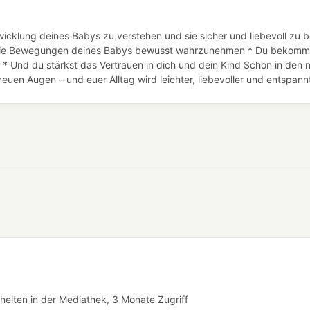
icklung deines Babys zu verstehen und sie sicher und liebevoll zu b
st, die Bewegungen deines Babys bewusst wahrzunehmen * Du bekomms
 * Und du stärkst das Vertrauen in dich und dein Kind Schon in den 
euen Augen – und euer Alltag wird leichter, liebevoller und entspannt
heiten in der Mediathek, 3 Monate Zugriff