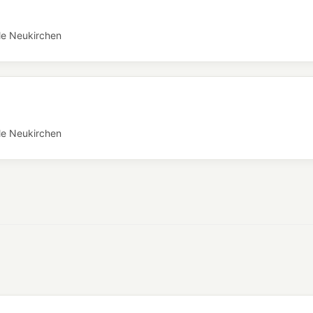
le Neukirchen
le Neukirchen