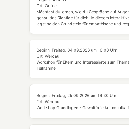
Ort:
Online
Möchtest du lernen, wie du Gespräche auf Augen
genau das Richtige für dich! In diesem interaktiv
legst so den Grundstein für empathische und resp
Beginn:
Freitag, 04.09.2026
um
16:00 Uhr
Ort:
Werdau
Workshop für Eltern und Interessierte zum Thema 
Teilnahme
Beginn:
Freitag, 25.09.2026
um
16:30 Uhr
Ort:
Werdau
Workshop Grundlagen - Gewaltfreie Kommunikation