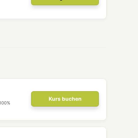
Kurs buchen
 100%