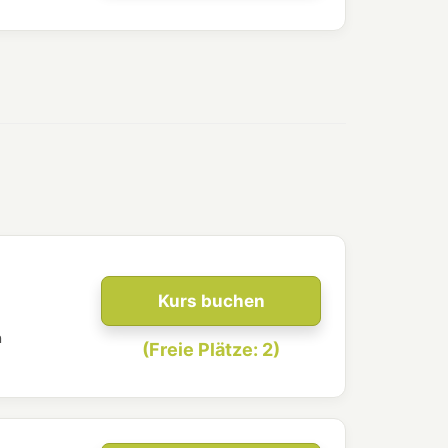
Kurs buchen
n
(Freie Plätze: 2)