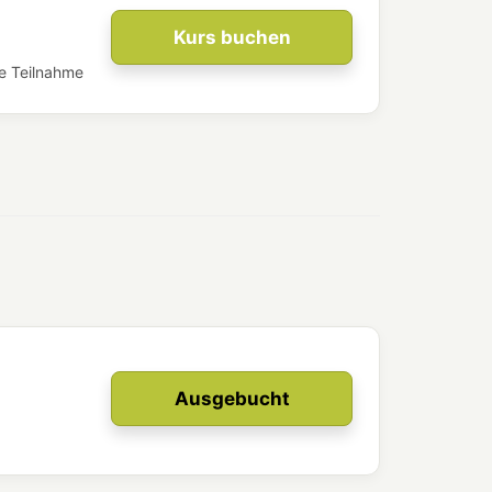
Kurs buchen
e Teilnahme​
Ausgebucht