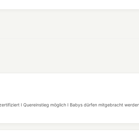
ertifiziert I Quereinstieg möglich I Babys dürfen mitgebracht werde