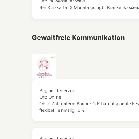
Ort:
im Werdauer Wald
8er Kurskarte (3 Monate gültig) I Krankenkassenze
Gewaltfreie Kommunikation
Beginn:
Jederzeit
Ort:
Online
Ohne Zoff unterm Baum - GfK für entspannte Fes
flexibel I einmalig 19 €
Beginn:
Jederzeit