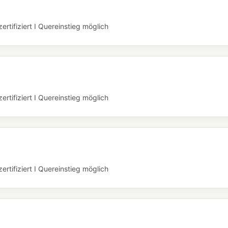
rtifiziert I Quereinstieg möglich
rtifiziert I Quereinstieg möglich
rtifiziert I Quereinstieg möglich