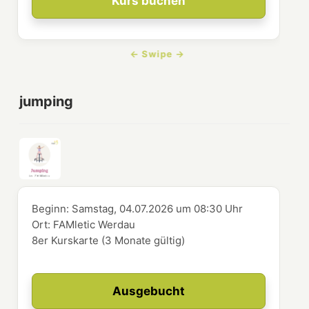
Kurs buchen
jumping
Beginn:
Samstag, 04.07.2026
um
08:30 Uhr
Ort:
FAMletic Werdau
8er Kurskarte (3 Monate gültig)
Ausgebucht