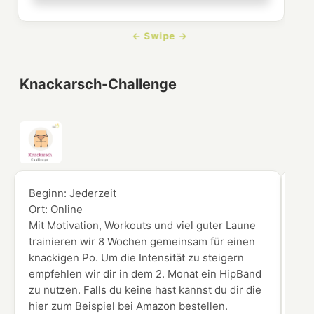
Knackarsch-Challenge
Beginn:
Jederzeit
Beg
Ort:
Online
Ort
Mit Motivation, Workouts und viel guter Laune
Du 
trainieren wir 8 Wochen gemeinsam für einen
Vid
knackigen Po. Um die Intensität zu steigern
Ken
empfehlen wir dir in dem 2. Monat ein HipBand
zu nutzen. Falls du keine hast kannst du dir die
hier zum Beispiel bei Amazon bestellen.