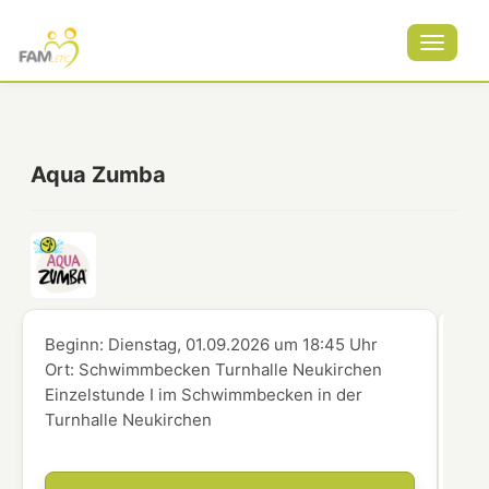
Toggle
navigat
Aqua Zumba
Beginn:
Dienstag, 01.09.2026
um
18:45 Uhr
Beg
Ort:
Schwimmbecken Turnhalle Neukirchen
Ort
Einzelstunde I im Schwimmbecken in der
Ein
Turnhalle Neukirchen
Tur