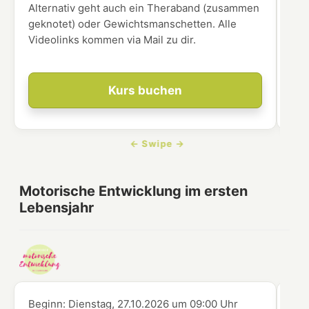
Alternativ geht auch ein Theraband (zusammen
geknotet) oder Gewichtsmanschetten. Alle
Videolinks kommen via Mail zu dir.
Kurs buchen
Motorische Entwicklung im ersten
Lebensjahr
Beginn:
Dienstag, 27.10.2026
um
09:00 Uhr
Beg