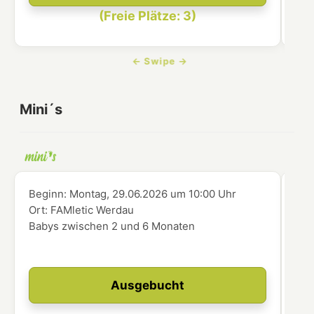
(Freie Plätze: 3)
Mini´s
Beginn:
Montag, 29.06.2026
um
10:00 Uhr
Beg
Ort:
FAMletic Werdau
Ort
Babys zwischen 2 und 6 Monaten
Bab
Ausgebucht