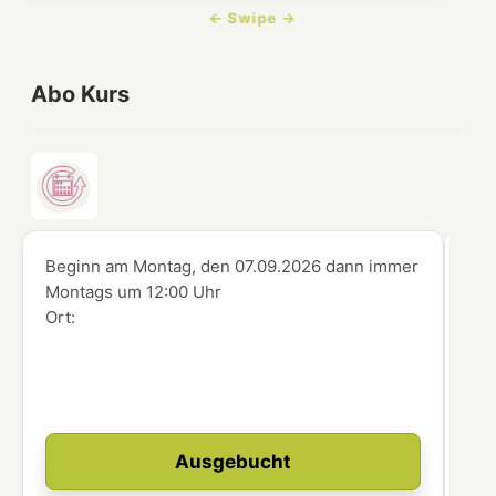
Abo Kurs
Beginn am Montag, den 07.09.2026
dann immer
Beg
Montags
um
12:00 Uhr
Mo
Ort:
Ort
Ausgebucht