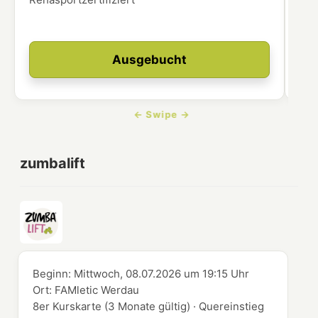
Ausgebucht
zumbalift
Beginn:
Mittwoch, 08.07.2026
um
19:15 Uhr
Ort:
FAMletic Werdau
8er Kurskarte (3 Monate gültig) · Quereinstieg