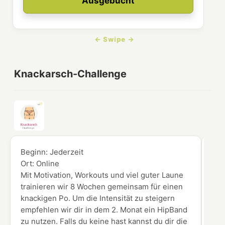
Ausgebucht
Knackarsch-Challenge
Beginn:
Jederzeit
Beg
Ort:
Online
Ort
Mit Motivation, Workouts und viel guter Laune
Du 
trainieren wir 8 Wochen gemeinsam für einen
Vid
knackigen Po. Um die Intensität zu steigern
Ken
empfehlen wir dir in dem 2. Monat ein HipBand
zu nutzen. Falls du keine hast kannst du dir die