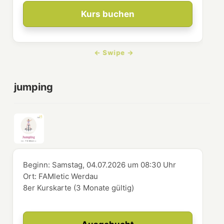
Kurs buchen
jumping
Beginn:
Samstag, 04.07.2026
um
08:30 Uhr
Ort:
FAMletic Werdau
8er Kurskarte (3 Monate gültig)