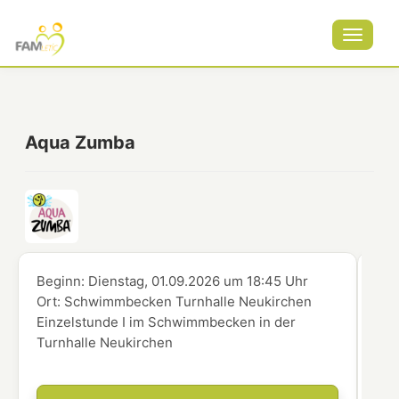
Toggle
navigat
Aqua Zumba
Beginn:
Dienstag, 01.09.2026
um
18:45 Uhr
Beg
Ort:
Schwimmbecken Turnhalle Neukirchen
Ort
Einzelstunde I im Schwimmbecken in der
Ein
Turnhalle Neukirchen
Tur