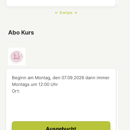
Abo Kurs
Beginn am Montag, den 07.09.2026
dann immer
Beg
Montags
um
12:00 Uhr
Mo
Ort:
Ort
Ausgebucht