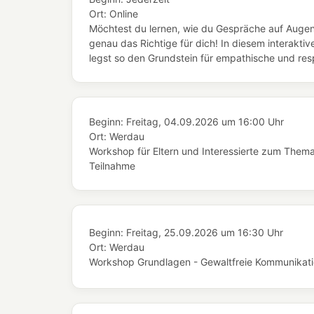
Ort:
Online
Möchtest du lernen, wie du Gespräche auf Augen
genau das Richtige für dich! In diesem interaktiv
legst so den Grundstein für empathische und resp
Beginn:
Freitag, 04.09.2026
um
16:00 Uhr
Ort:
Werdau
Workshop für Eltern und Interessierte zum Thema 
Teilnahme
Beginn:
Freitag, 25.09.2026
um
16:30 Uhr
Ort:
Werdau
Workshop Grundlagen - Gewaltfreie Kommunikation