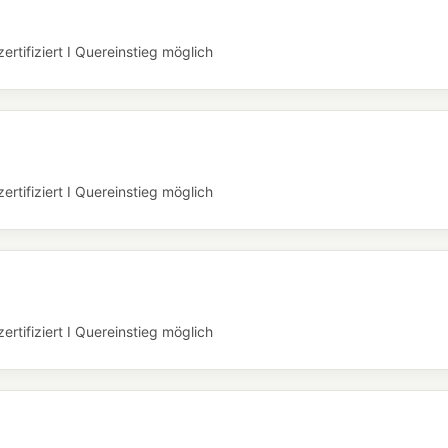
rtifiziert I Quereinstieg möglich
rtifiziert I Quereinstieg möglich
rtifiziert I Quereinstieg möglich