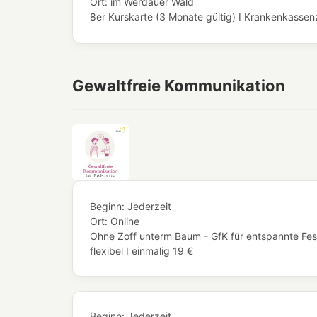
Ort:
im Werdauer Wald
8er Kurskarte (3 Monate gültig) I Krankenkassenze
Gewaltfreie Kommunikation
Beginn:
Jederzeit
Ort:
Online
Ohne Zoff unterm Baum - GfK für entspannte Fes
flexibel I einmalig 19 €
Beginn:
Jederzeit