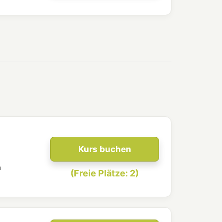
Kurs buchen
n
(Freie Plätze: 2)