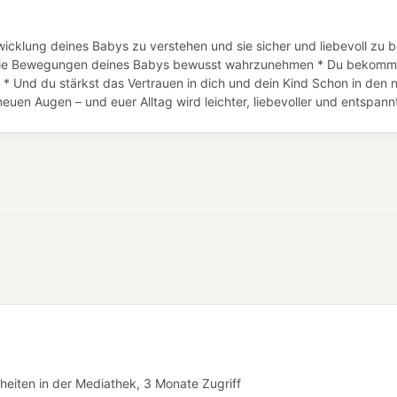
icklung deines Babys zu verstehen und sie sicher und liebevoll zu b
st, die Bewegungen deines Babys bewusst wahrzunehmen * Du bekomms
 * Und du stärkst das Vertrauen in dich und dein Kind Schon in den 
euen Augen – und euer Alltag wird leichter, liebevoller und entspannt
heiten in der Mediathek, 3 Monate Zugriff