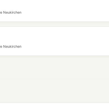
le Neukirchen
le Neukirchen