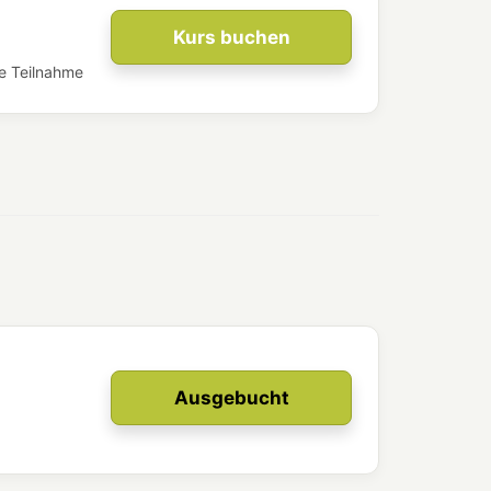
Kurs buchen
e Teilnahme​
Ausgebucht