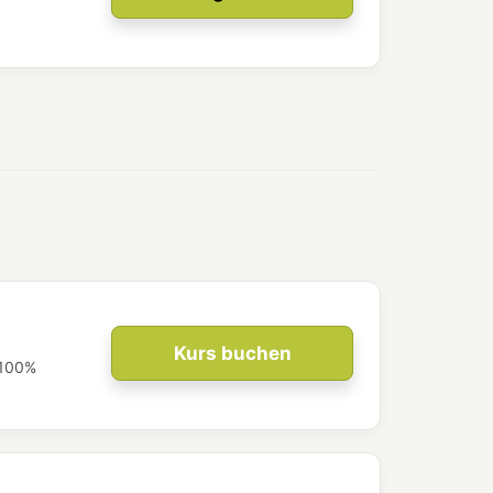
Kurs buchen
 100%