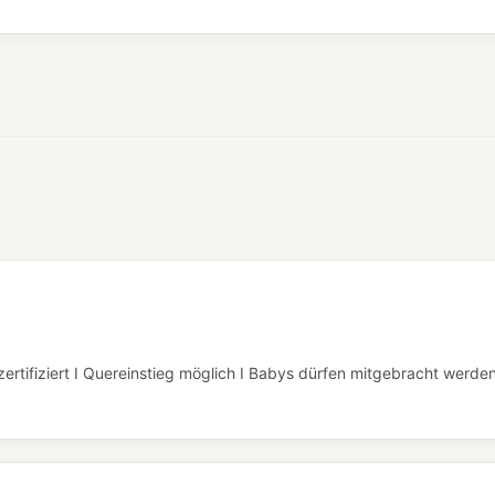
ertifiziert I Quereinstieg möglich I Babys dürfen mitgebracht werde