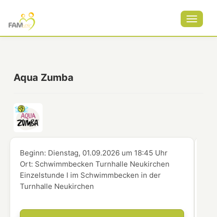
Toggle
navigat
Aqua Zumba
Beginn:
Dienstag, 01.09.2026
um
18:45 Uhr
Beg
Ort:
Schwimmbecken Turnhalle Neukirchen
Ort
Einzelstunde I im Schwimmbecken in der
Ein
Turnhalle Neukirchen
Tur