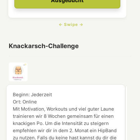
Ausgebucht
Knackarsch-Challenge
Beginn:
Jederzeit
Beg
Ort:
Online
Ort
Mit Motivation, Workouts und viel guter Laune
Du 
trainieren wir 8 Wochen gemeinsam für einen
Vid
knackigen Po. Um die Intensität zu steigern
Ken
empfehlen wir dir in dem 2. Monat ein HipBand
zu nutzen. Falls du keine hast kannst du dir die