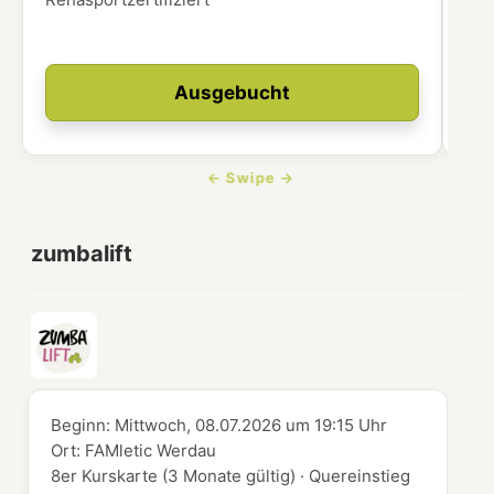
Ausgebucht
zumbalift
Beginn:
Mittwoch, 08.07.2026
um
19:15 Uhr
Ort:
FAMletic Werdau
8er Kurskarte (3 Monate gültig) · Quereinstieg