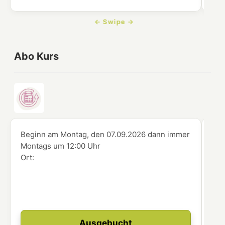
Abo Kurs
Beginn am Montag, den 07.09.2026
dann immer
Beg
Montags
um
12:00 Uhr
Mo
Ort:
Ort
Ausgebucht