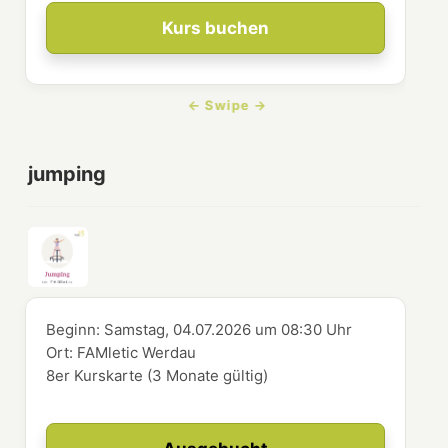
Kurs buchen
jumping
Beginn:
Samstag, 04.07.2026
um
08:30 Uhr
Ort:
FAMletic Werdau
8er Kurskarte (3 Monate gültig)