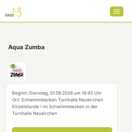
Toggle
navigat
Aqua Zumba
Beginn:
Dienstag, 01.09.2026
um
18:45 Uhr
Beg
Ort:
Schwimmbecken Turnhalle Neukirchen
Ort
Einzelstunde I im Schwimmbecken in der
Ein
Turnhalle Neukirchen
Tur