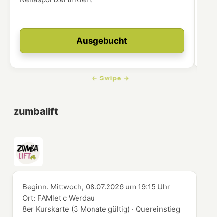
Ausgebucht
zumbalift
Beginn:
Mittwoch, 08.07.2026
um
19:15 Uhr
Ort:
FAMletic Werdau
8er Kurskarte (3 Monate gültig) · Quereinstieg