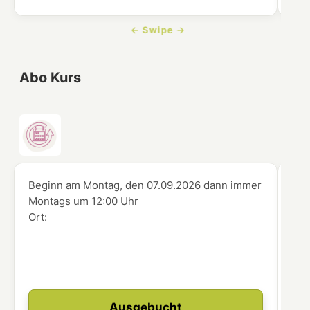
Abo Kurs
Beginn am Montag, den 07.09.2026
dann immer
Beg
Montags
um
12:00 Uhr
Mo
Ort:
Ort
Ausgebucht