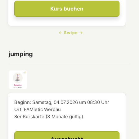
Kurs buchen
jumping
Beginn:
Samstag, 04.07.2026
um
08:30 Uhr
Ort:
FAMletic Werdau
8er Kurskarte (3 Monate gültig)