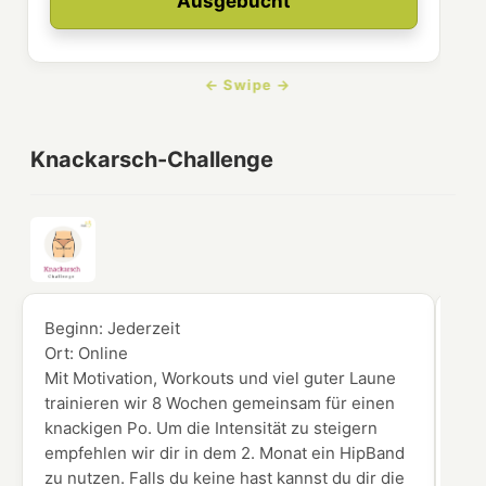
Ausgebucht
Knackarsch-Challenge
Beginn:
Jederzeit
Beg
Ort:
Online
Ort
Mit Motivation, Workouts und viel guter Laune
Du 
trainieren wir 8 Wochen gemeinsam für einen
Vid
knackigen Po. Um die Intensität zu steigern
Ken
empfehlen wir dir in dem 2. Monat ein HipBand
zu nutzen. Falls du keine hast kannst du dir die