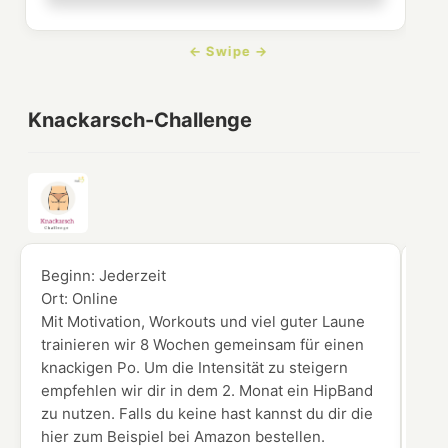
Knackarsch-Challenge
Beginn:
Jederzeit
Beg
Ort:
Online
Ort
Mit Motivation, Workouts und viel guter Laune
Du 
trainieren wir 8 Wochen gemeinsam für einen
Vid
knackigen Po. Um die Intensität zu steigern
Ken
empfehlen wir dir in dem 2. Monat ein HipBand
zu nutzen. Falls du keine hast kannst du dir die
hier zum Beispiel bei Amazon bestellen.