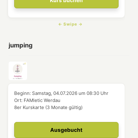
Kurs buchen
jumping
Beginn:
Samstag, 04.07.2026
um
08:30 Uhr
Ort:
FAMletic Werdau
8er Kurskarte (3 Monate gültig)
Ausgebucht