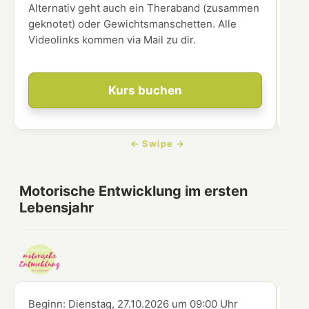
Alternativ geht auch ein Theraband (zusammen
geknotet) oder Gewichtsmanschetten. Alle
Videolinks kommen via Mail zu dir.
Kurs buchen
Motorische Entwicklung im ersten
Lebensjahr
Beginn:
Dienstag, 27.10.2026
um
09:00 Uhr
Beg