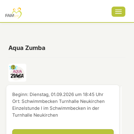
Toggle
navigat
Aqua Zumba
Beginn:
Dienstag, 01.09.2026
um
18:45 Uhr
Beg
Ort:
Schwimmbecken Turnhalle Neukirchen
Ort
Einzelstunde I im Schwimmbecken in der
Ein
Turnhalle Neukirchen
Tur