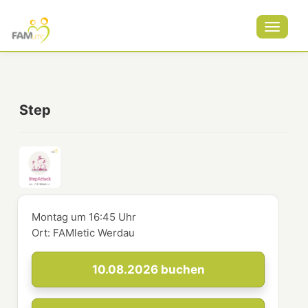
Toggle
navigat
Step
Montag
um
16:45 Uhr
Ort:
FAMletic Werdau
10.08.2026
buchen