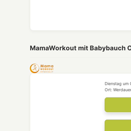
MamaWorkout mit Babybauch 
Dienstag
um
Ort:
Werdauer