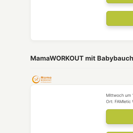
MamaWORKOUT mit Babybauc
Mittwoch
um
Ort:
FAMletic