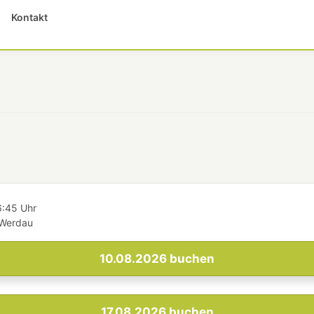
Kontakt
6:45 Uhr
 Werdau
10.08.2026
buchen
17.08.2026
buchen