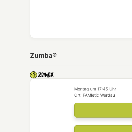
Zumba®
Montag
um
17:45 Uhr
Ort:
FAMletic Werdau