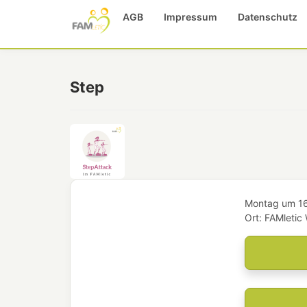
AGB
Impressum
Datenschutz
Step
Montag
um
1
Ort:
FAMletic