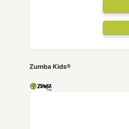
Zumba Kids®