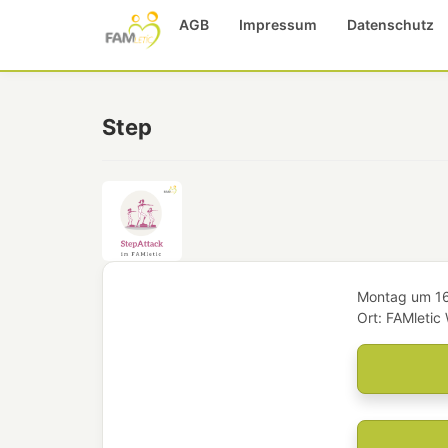
AGB
Impressum
Datenschutz
Step
Montag
um
1
Ort:
FAMletic