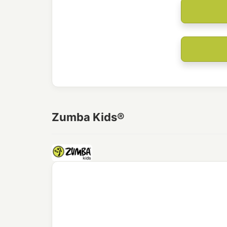
Zumba Kids®