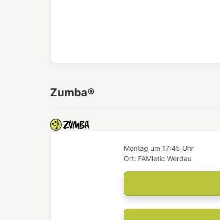
Zumba®
Montag
um
17:45 Uhr
Ort:
FAMletic Werdau