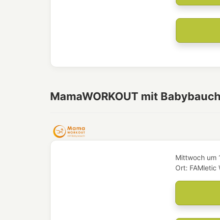
MamaWORKOUT mit Babybauc
Mittwoch
um
Ort:
FAMletic