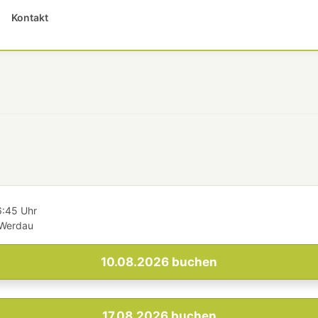
Kontakt
6:45 Uhr
 Werdau
10.08.2026
buchen
17.08.2026
buchen