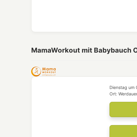
MamaWorkout mit Babybauch 
Dienstag
um
Ort:
Werdauer