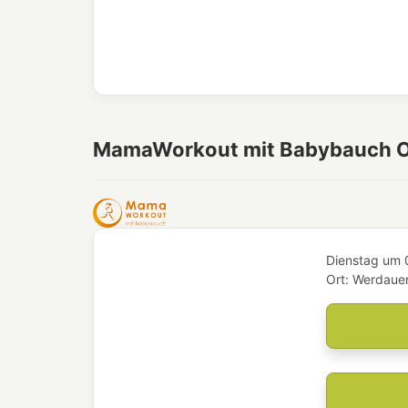
MamaWorkout mit Babybauch 
Dienstag
um
Ort:
Werdauer