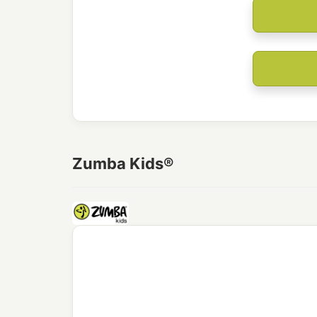
Zumba Kids®