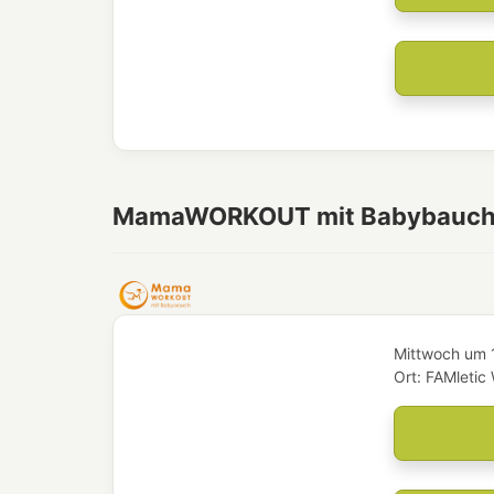
MamaWORKOUT mit Babybauc
Mittwoch
um
Ort:
FAMletic