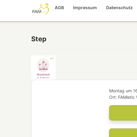
AGB
Impressum
Datenschutz
Step
Montag
um
1
Ort:
FAMletic