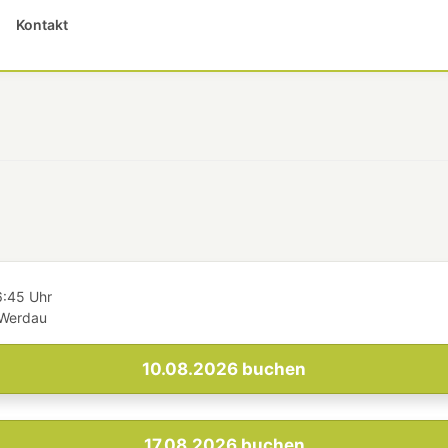
Kontakt
6:45 Uhr
 Werdau
10.08.2026
buchen
17.08.2026
buchen