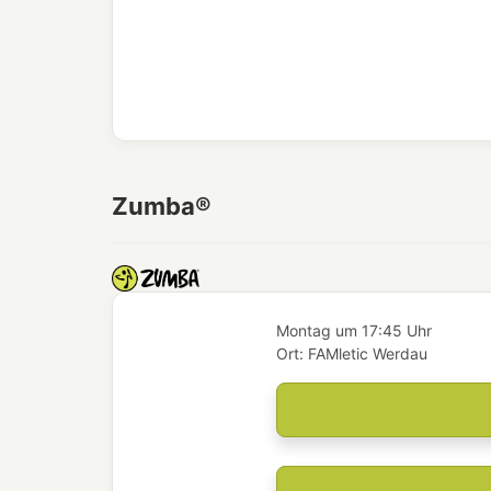
Zumba®
Montag
um
17:45 Uhr
Ort:
FAMletic Werdau