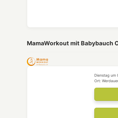
MamaWorkout mit Babybauch 
Dienstag
um
Ort:
Werdauer