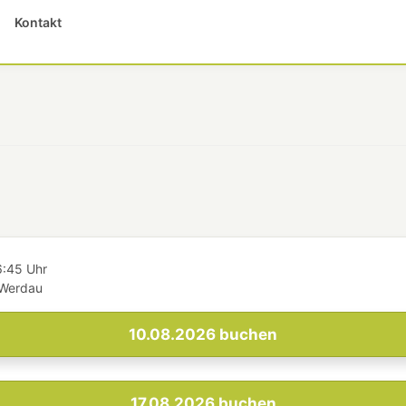
Kontakt
6:45 Uhr
 Werdau
10.08.2026
buchen
17.08.2026
buchen