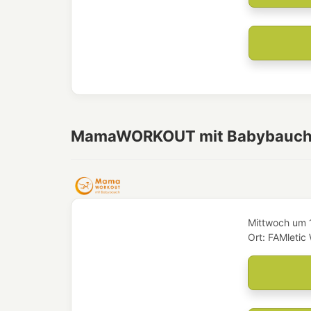
MamaWORKOUT mit Babybauc
Mittwoch
um
Ort:
FAMletic