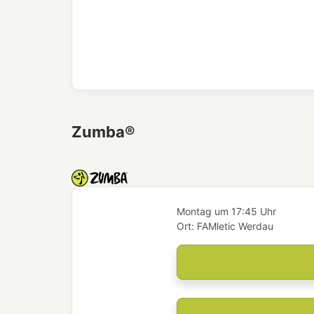
Zumba®
Montag
um
17:45 Uhr
Ort:
FAMletic Werdau