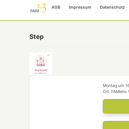
AGB
Impressum
Datenschutz
Step
Montag
um
1
Ort:
FAMletic