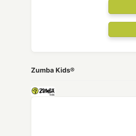
Zumba Kids®