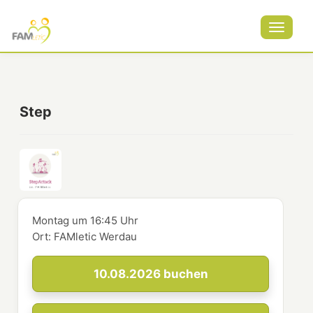
Toggle
navigat
Step
Montag
um
16:45 Uhr
Ort:
FAMletic Werdau
10.08.2026
buchen