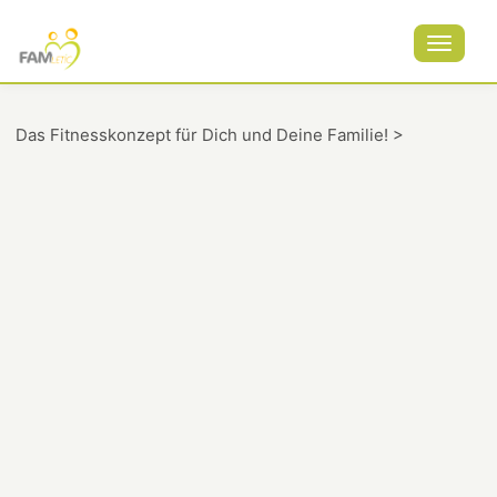
Toggle
navigat
Das Fitnesskonzept für Dich und Deine Familie! >